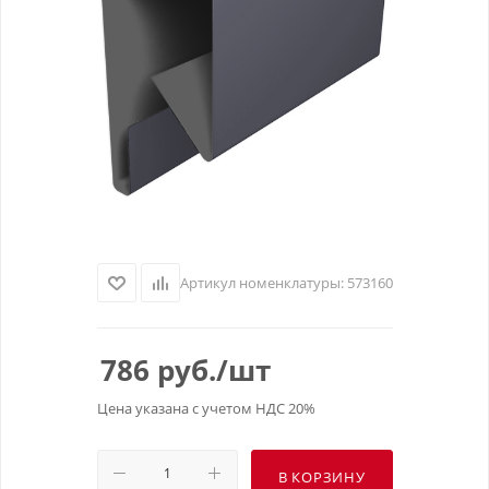
Артикул номенклатуры:
573160
786
руб.
/шт
Цена указана с учетом НДС 20%
В КОРЗИНУ