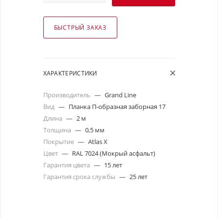
БЫСТРЫЙ ЗАКАЗ
ХАРАКТЕРИСТИКИ
Производитель
—
Grand Line
Вид
—
Планка П-образная заборная 17
Длина
—
2 м
Толщина
—
0,5 мм
Покрытие
—
Atlas X
Цвет
—
RAL 7024 (Мокрый асфальт)
Гарантия цвета
—
15 лет
Гарантия срока службы
—
25 лет