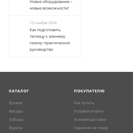
Новое оборудование –
новые возможности!
13 ноября 2024
Как подготовить
теплицу к зимнему
сезону: практическое
руководство
КАТАЛОГ
ПОКУПАТЕЛЮ
Кровля
Как купить
Фасады
Условия оплаты
Заборы
Условия доставки
Ворота
Гарантия на товар