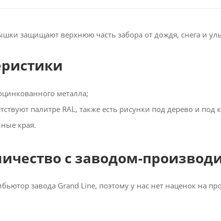
шки защищают верхнюю часть забора от дождя, снега и ул
еристики
оцинкованного металла;
тствуют палитре RAL, также есть рисунки под дерево и под 
ные края.
ничество с заводом-производ
ибьютор завода Grand Line, поэтому у нас нет наценок на п