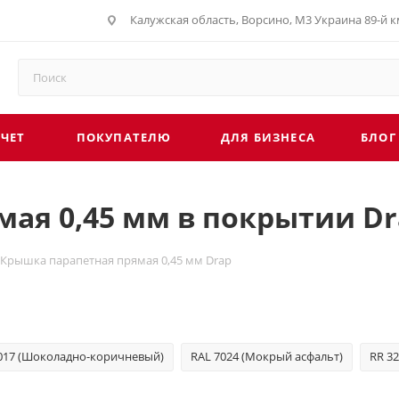
г. Обнинск, Киевское шоссе 35, рынок Строите
СЧЕТ
ПОКУПАТЕЛЮ
ДЛЯ БИЗНЕСА
БЛОГ
ая 0,45 мм в покрытии Dr
Крышка парапетная прямая 0,45 мм Drap
017 (Шоколадно-коричневый)
RAL 7024 (Мокрый асфальт)
RR 3