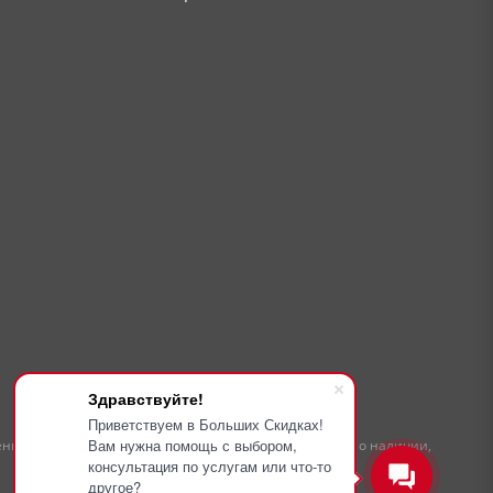
Здравствуйте!
Приветствуем в Больших Скидках!
Вам нужна помощь с выбором,
жениями ГК РФ. Для получения подробной информации о наличии,
консультация по услугам или что-то
другое?