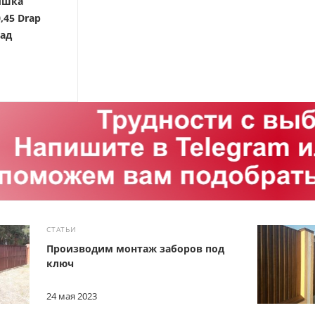
ышка
,45 Drap
лад
СТАТЬИ
Производим монтаж заборов под
ключ
24 мая 2023