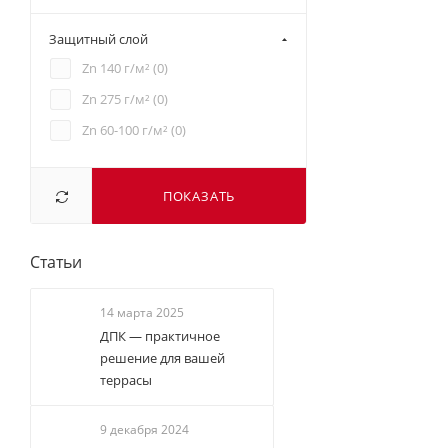
Защитный слой
Zn 140 г/м² (
0
)
Zn 275 г/м² (
0
)
Zn 60-100 г/м² (
0
)
ПОКАЗАТЬ
Статьи
14 марта 2025
ДПК — практичное
решение для вашей
террасы
9 декабря 2024