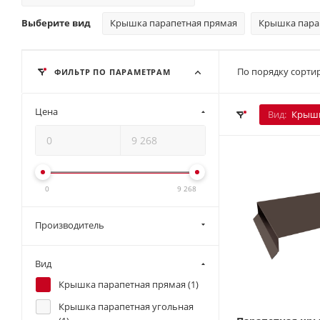
Выберите вид
Крышка парапетная прямая
Крышка пара
По порядку сортир
ФИЛЬТР ПО ПАРАМЕТРАМ
Цена
Вид:
Крышк
0
9 268
Производитель
Вид
Крышка парапетная прямая (
1
)
Крышка парапетная угольная