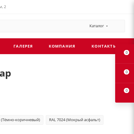
льный плюс
Каталог
ГАЛЕРЕЯ
КОМПАНИЯ
КОНТАКТЫ
0
ap
0
0
2 (Тёмно-коричневый)
RAL 7024 (Мокрый асфальт)