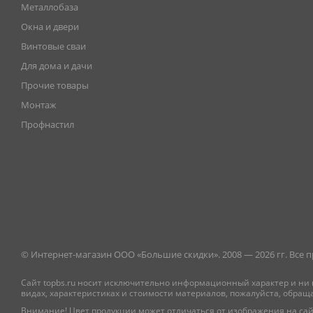
Металлобаза
Окна и двери
Винтовые сваи
Для дома и дачи
Прочие товары
Монтаж
Профнастил
© Интернет-магазин ООО «Большие скидки». 2008 — 2026 гг. Все
Сайт topbs.ru носит исключительно информационный характер и ни 
видах, характеристиках и стоимости материалов, пожалуйста, обращ
Внимание! Цвет продукции может отличаться от изображения на сай