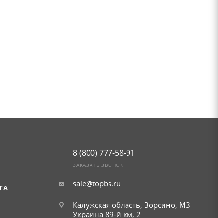
8 (800) 777-58-91
ЗАКАЗАТЬ ЗВОНОК
sale@topbs.ru
ТА
г. Обнинск, Киевское шоссе 35,
рынок Строительный плюс