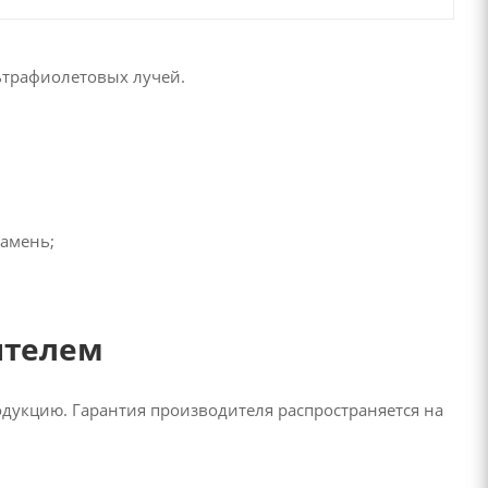
ьтрафиолетовых лучей.
камень;
ителем
родукцию. Гарантия производителя распространяется на