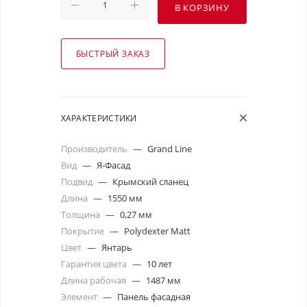
В КОРЗИНУ
БЫСТРЫЙ ЗАКАЗ
ХАРАКТЕРИСТИКИ
Производитель
—
Grand Line
Вид
—
Я-Фасад
Подвид
—
Крымский сланец
Длина
—
1550 мм
Толщина
—
0,27 мм
Покрытие
—
Polydexter Matt
Цвет
—
Янтарь
Гарантия цвета
—
10 лет
Длина рабочая
—
1487 мм
Элемент
—
Панель фасадная