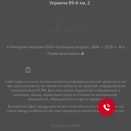
Украина 89-й км, 2
© Интернет-магазин ООО «Большие скидки». 2008 — 2026 гг. Все
права защищены.
Сайт topbs.ru носит исключительно информационный характер и ни
при каких условиях не является публичной офертой, определяемой
положениями ГК РФ. Для получения подробной информации о
наличии, видах, характеристиках и стоимости материалов,
пожалуйста, обращайтесь в офисы продаж.
Внимание! Цвет продукции может отличаться от изображения на
сайте ввиду особенностей цветопередачи монитора и восприятия.
Создано в «
АБМ
»