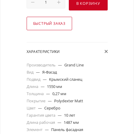
В КОРЗИНУ
БЫСТРЫЙ ЗАКАЗ
ХАРАКТЕРИСТИКИ
Производитель
—
Grand Line
Вид
—
Я-Фасад
Подвид
—
Крымский сланец
Длина
—
1550 мм
Толщина
—
0,27 мм
Покрытие
—
Polydexter Matt
Цвет
—
Серебро
Гарантия цвета
—
10 лет
Длина рабочая
—
1487 мм
Элемент
—
Панель фасадная