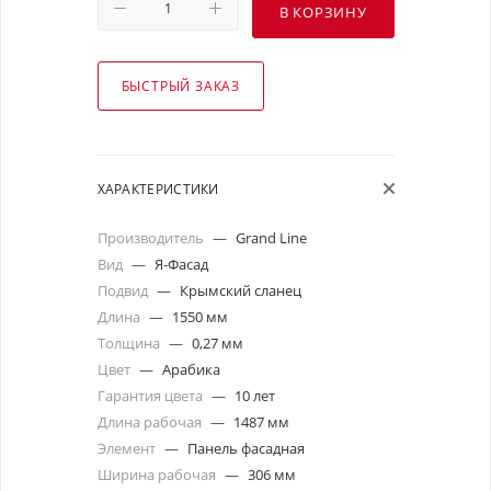
В КОРЗИНУ
БЫСТРЫЙ ЗАКАЗ
ХАРАКТЕРИСТИКИ
Производитель
—
Grand Line
Вид
—
Я-Фасад
Подвид
—
Крымский сланец
Длина
—
1550 мм
Толщина
—
0,27 мм
Цвет
—
Арабика
Гарантия цвета
—
10 лет
Длина рабочая
—
1487 мм
Элемент
—
Панель фасадная
Ширина рабочая
—
306 мм