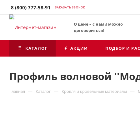
8 (800) 777-58-91
ЗАКАЗАТЬ ЗВОНОК
О цене – с нами можно
договориться!
КАТАЛОГ
АКЦИИ
ПОДБОР И РА
Профиль волновой ''Модер
—
—
—
Главная
Каталог
Кровля и кровельные материалы