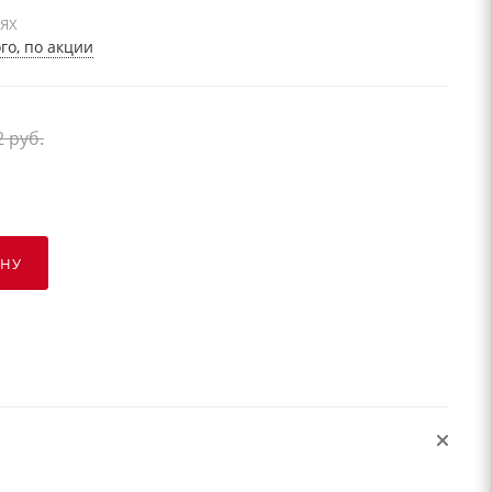
ИЯХ
о, по акции
2
руб.
ИНУ