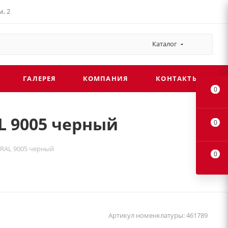
, 2
Каталог
ГАЛЕРЕЯ
КОМПАНИЯ
КОНТАКТЫ
0
AL 9005 черный
0
E RAL 9005 черный
0
Артикул номенклатуры:
461789