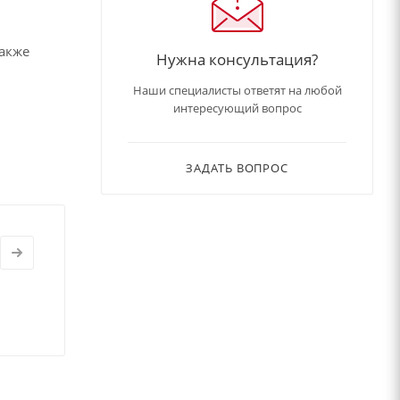
также
Нужна консультация?
Наши специалисты ответят на любой
интересующий вопрос
ЗАДАТЬ ВОПРОС
о к
еды и не