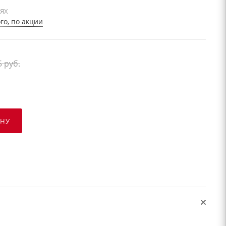
ИЯХ
о, по акции
5
руб.
ИНУ