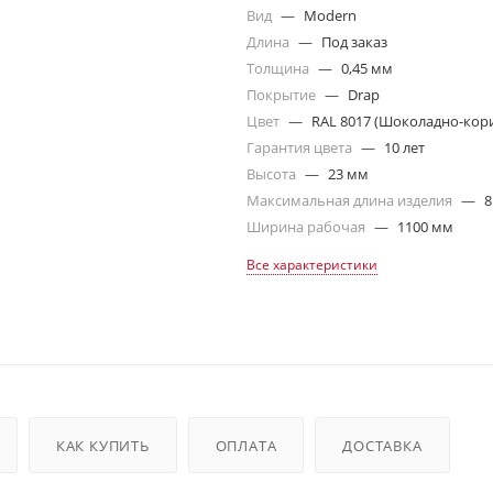
Вид
—
Modern
Длина
—
Под заказ
Толщина
—
0,45 мм
Покрытие
—
Drap
Цвет
—
RAL 8017 (Шоколадно-кор
Гарантия цвета
—
10 лет
Высота
—
23 мм
Максимальная длина изделия
—
8
Ширина рабочая
—
1100 мм
Все характеристики
КАК КУПИТЬ
ОПЛАТА
ДОСТАВКА