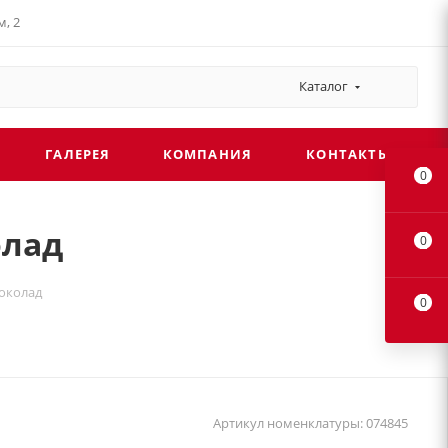
, 2
Каталог
ГАЛЕРЕЯ
КОМПАНИЯ
КОНТАКТЫ
0
олад
0
шоколад
0
Артикул номенклатуры:
074845