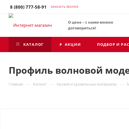
8 (800) 777-58-91
ЗАКАЗАТЬ ЗВОНОК
О цене – с нами можно
договориться!
КАТАЛОГ
АКЦИИ
ПОДБОР И РА
Профиль волновой модер
—
—
—
Главная
Каталог
Кровля и кровельные материалы