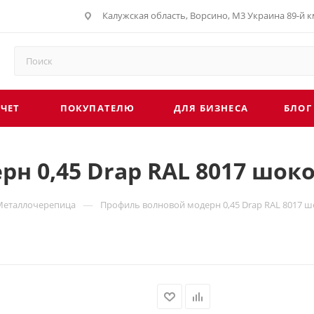
Калужская область, Ворсино, М3 Украина 89-й км
СЧЕТ
ПОКУПАТЕЛЮ
ДЛЯ БИЗНЕСА
БЛОГ
н 0,45 Drap RAL 8017 шок
—
Металлочерепица
Профиль волновой модерн 0,45 Drap RAL 8017 