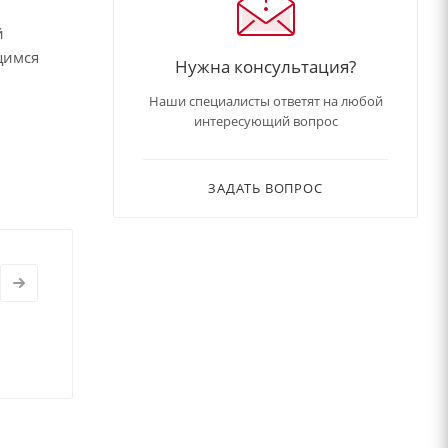
й
щимся
Нужна консультация?
Наши специалисты ответят на любой
интересующий вопрос
ЗАДАТЬ ВОПРОС
ерьёзным
ребующая