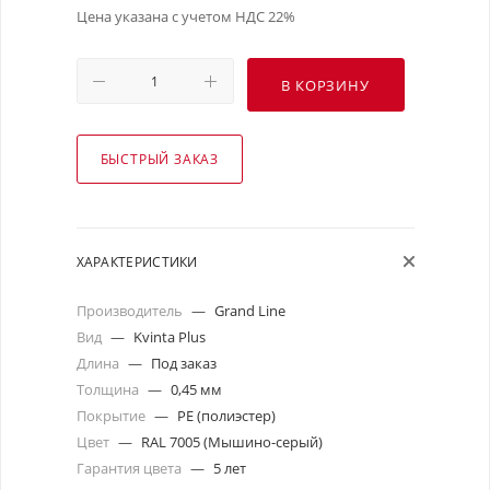
Цена указана с учетом НДС 22%
В КОРЗИНУ
БЫСТРЫЙ ЗАКАЗ
ХАРАКТЕРИСТИКИ
Производитель
—
Grand Line
Вид
—
Kvinta Plus
Длина
—
Под заказ
Толщина
—
0,45 мм
Покрытие
—
PE (полиэстер)
Цвет
—
RAL 7005 (Мышино-серый)
Гарантия цвета
—
5 лет