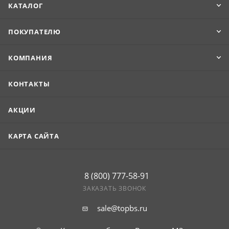
Продукцию удобно транспортировать и укладывать.
КАТАЛОГ
ПОКУПАТЕЛЮ
КОМПАНИЯ
КОНТАКТЫ
АКЦИИ
КАРТА САЙТА
8 (800) 777-58-91
ЗАКАЗАТЬ ЗВОНОК
sale@topbs.ru