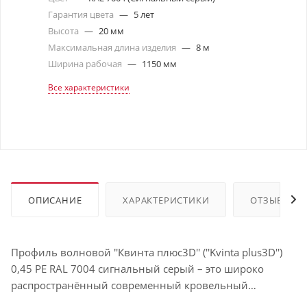
Гарантия цвета
—
5 лет
Высота
—
20 мм
Максимальная длина изделия
—
8 м
Ширина рабочая
—
1150 мм
Все характеристики
ОПИСАНИЕ
ХАРАКТЕРИСТИКИ
ОТЗЫВЫ
Профиль волновой ''Квинта плюс3D'' (''Kvinta plus3D'')
0,45 PE RAL 7004 сигнальный серый – это широко
распространённый современный кровельный
материал, подходящий для самых разных