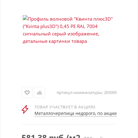
Артикул номенклатуры:
265095
ТОВАР УЧАСТВУЕТ В АКЦИЯХ
Металлочерепица недорого, по акции
581.38
руб.
/м2