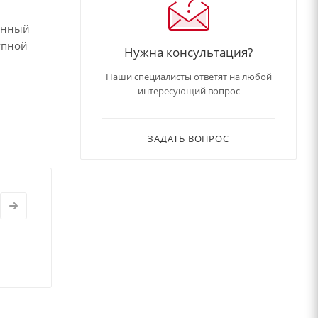
нённый
упной
Нужна консультация?
Наши специалисты ответят на любой
интересующий вопрос
ЗАДАТЬ ВОПРОС
ёзным
ребующая