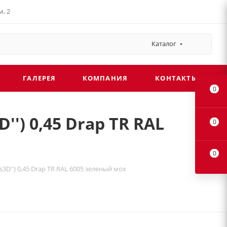
, 2
Каталог
ГАЛЕРЕЯ
КОМПАНИЯ
КОНТАКТЫ
0
'') 0,45 Drap TR RAL
0
0
s3D'') 0,45 Drap TR RAL 6005 зеленый мох