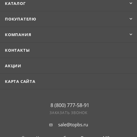
Продукцию удобно транспортировать и укладывать.
КАТАЛОГ
ПОКУПАТЕЛЮ
КОМПАНИЯ
КОНТАКТЫ
АКЦИИ
КАРТА САЙТА
8 (800) 777-58-91
ЗАКАЗАТЬ ЗВОНОК
sale@topbs.ru