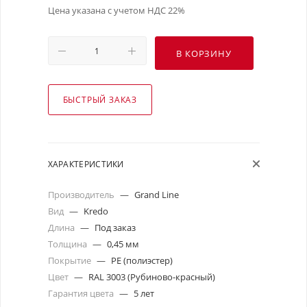
Цена указана с учетом НДС 22%
В КОРЗИНУ
БЫСТРЫЙ ЗАКАЗ
ХАРАКТЕРИСТИКИ
Производитель
—
Grand Line
Вид
—
Kredo
Длина
—
Под заказ
Толщина
—
0,45 мм
Покрытие
—
PE (полиэстер)
Цвет
—
RAL 3003 (Рубиново-красный)
Гарантия цвета
—
5 лет