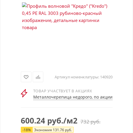
Артикул номенклатуры:
140920
ТОВАР УЧАСТВУЕТ В АКЦИЯХ
Металлочерепица недорого, по акции
600.24
руб.
/м2
732
руб.
-
18
%
Экономия
131.76
руб.