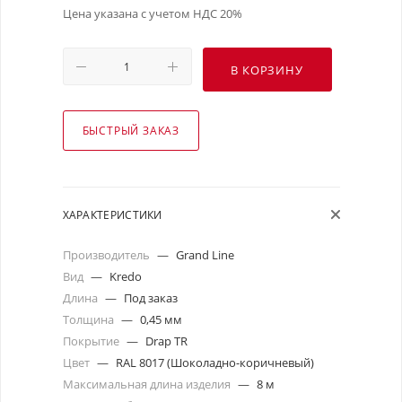
Цена указана с учетом НДС 20%
В КОРЗИНУ
БЫСТРЫЙ ЗАКАЗ
ХАРАКТЕРИСТИКИ
Производитель
—
Grand Line
Вид
—
Kredo
Длина
—
Под заказ
Толщина
—
0,45 мм
Покрытие
—
Drap TR
Цвет
—
RAL 8017 (Шоколадно-коричневый)
Максимальная длина изделия
—
8 м