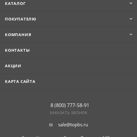
Продукцию удобно транспортировать и укладывать.
КАТАЛОГ
ПОКУПАТЕЛЮ
КОМПАНИЯ
КОНТАКТЫ
АКЦИИ
КАРТА САЙТА
8 (800) 777-58-91
ЗАКАЗАТЬ ЗВОНОК
sale@topbs.ru