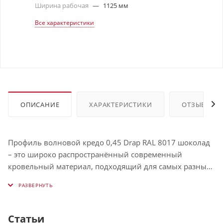
Ширина рабочая
—
1125 мм
Все характеристики
ОПИСАНИЕ
ХАРАКТЕРИСТИКИ
ОТЗЫВЫ
Профиль волновой кредо 0,45 Drap RAL 8017 шоколад
– это широко распространённый современный
кровельный материал, подходящий для самых разных
климатических условий. И всё благодаря доступной
цене, а также выдающимся эксплуатационным
характеристикам:
Статьи