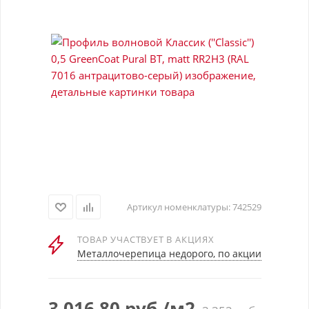
Артикул номенклатуры:
742529
ТОВАР УЧАСТВУЕТ В АКЦИЯХ
Металлочерепица недорого, по акции
3 016.80
руб.
/м2