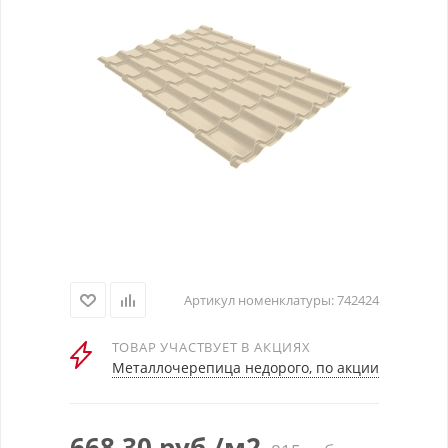
Артикул номенклатуры:
742424
ТОВАР УЧАСТВУЕТ В АКЦИЯХ
Металлочерепица недорого, по акции
668.30
руб.
/м2