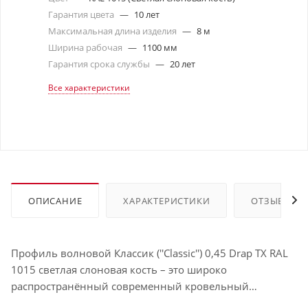
Гарантия цвета
—
10 лет
Максимальная длина изделия
—
8 м
Ширина рабочая
—
1100 мм
Гарантия срока службы
—
20 лет
Все характеристики
ОПИСАНИЕ
ХАРАКТЕРИСТИКИ
ОТЗЫВЫ
Профиль волновой Классик (''Classic'') 0,45 Drap TX RAL
1015 светлая слоновая кость – это широко
распространённый современный кровельный
материал, подходящий для самых разных