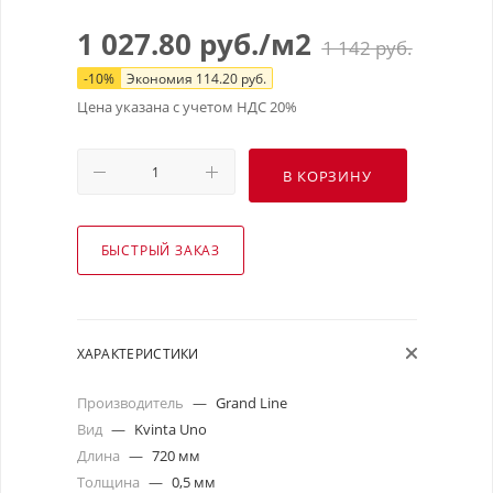
1 027.80
руб.
/м2
1 142
руб.
-
10
%
Экономия
114.20
руб.
Цена указана с учетом НДС 20%
В КОРЗИНУ
БЫСТРЫЙ ЗАКАЗ
ХАРАКТЕРИСТИКИ
Производитель
—
Grand Line
Вид
—
Kvinta Uno
Длина
—
720 мм
Толщина
—
0,5 мм