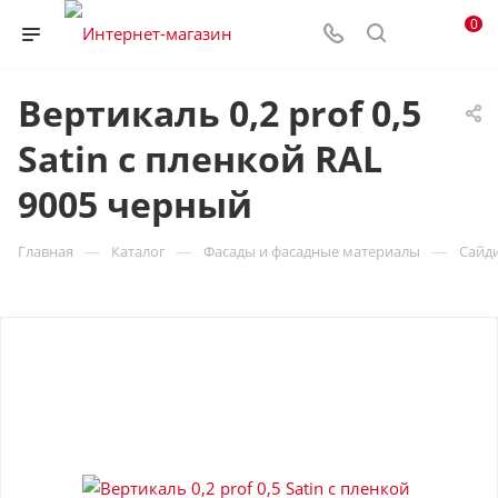
0
Вертикаль 0,2 prof 0,5
Satin с пленкой RAL
9005 черный
—
—
—
Главная
Каталог
Фасады и фасадные материалы
Сайд