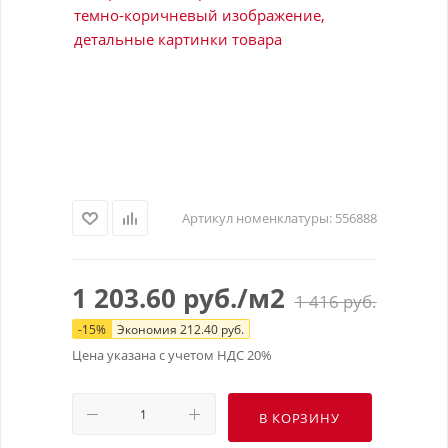
Артикул номенклатуры:
556888
1 203.60
руб.
/м2
1 416
руб.
-
15
%
Экономия
212.40
руб.
Цена указана с учетом НДС 20%
В КОРЗИНУ