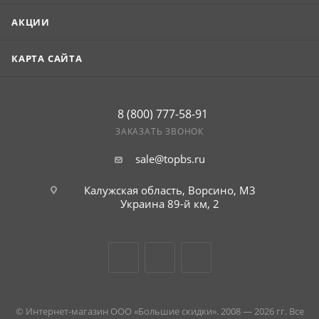
условиях (гарантия — ).
АКЦИИ
КАРТА САЙТА
8 (800) 777-58-91
ЗАКАЗАТЬ ЗВОНОК
sale@topbs.ru
Калужская область, Ворсино, М3
Украина 89-й км, 2
© Интернет-магазин ООО «Большие скидки». 2008 — 2026 гг. Все