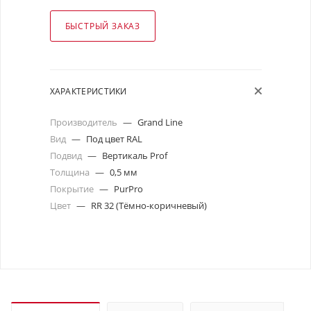
БЫСТРЫЙ ЗАКАЗ
ХАРАКТЕРИСТИКИ
Производитель
—
Grand Line
Вид
—
Под цвет RAL
Подвид
—
Вертикаль Prof
Толщина
—
0,5 мм
Покрытие
—
PurPro
Цвет
—
RR 32 (Тёмно-коричневый)