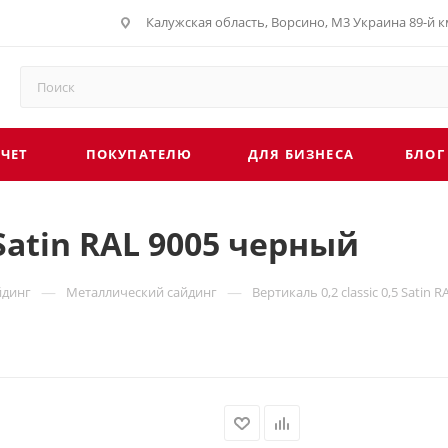
Калужская область, Ворсино, М3 Украина 89-й км
СЧЕТ
ПОКУПАТЕЛЮ
ДЛЯ БИЗНЕСА
БЛОГ
 Satin RAL 9005 черный
—
—
йдинг
Металлический сайдинг
Вертикаль 0,2 classic 0,5 Satin