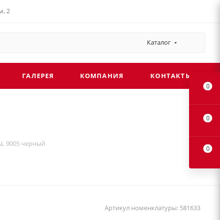
, 2
Каталог
ГАЛЕРЕЯ
КОМПАНИЯ
КОНТАКТЫ
0
0
 RAL 9005 черный
0
Артикул номенклатуры:
581633