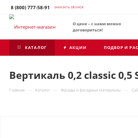
8 (800) 777-58-91
ЗАКАЗАТЬ ЗВОНОК
О цене – с нами можно
договориться!
КАТАЛОГ
АКЦИИ
ПОДБОР И РА
Вертикаль 0,2 classic 0,5
—
—
—
Главная
Каталог
Фасады и фасадные материалы
Са