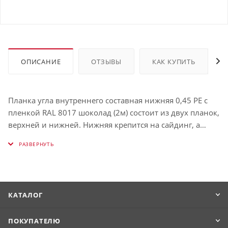
ОПИСАНИЕ
ОТЗЫВЫ
КАК КУПИТЬ
Планка угла внутреннего составная нижняя 0,45 PE с
пленкой RAL 8017 шоколад (2м) состоит из двух планок,
верхней и нижней. Нижняя крепится на сайдинг, а
верхняя закрывает её и нисёт декоративно-
эстетическую функцию.
КАТАЛОГ
ПОКУПАТЕЛЮ