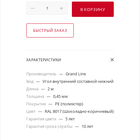
В КОРЗИНУ
БЫСТРЫЙ ЗАКАЗ
ХАРАКТЕРИСТИКИ
Производитель
—
Grand Line
Вид
—
Угол внутренний составной нижний
Длина
—
2 м
Толщина
—
0,45 мм
Покрытие
—
PE (полиэстер)
Цвет
—
RAL 8017 (Шоколадно-коричневый)
Гарантия цвета
—
5 лет
Гарантия срока службы
—
10 лет