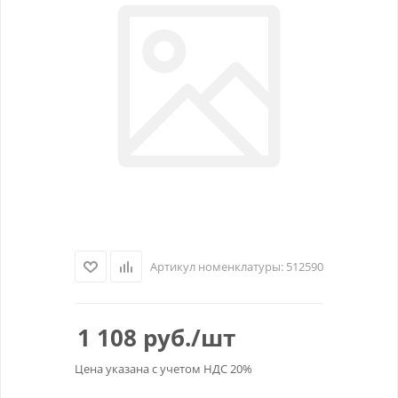
Артикул номенклатуры:
512590
1 108
руб.
/шт
Цена указана с учетом НДС 20%