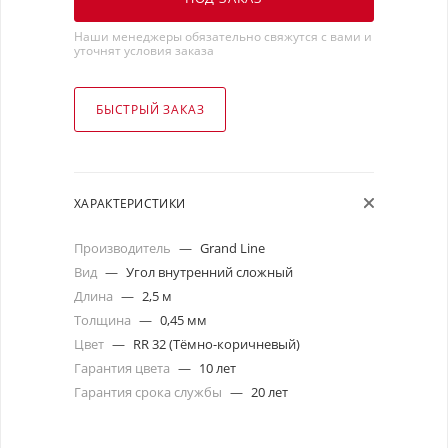
Наши менеджеры обязательно свяжутся с вами и
уточнят условия заказа
БЫСТРЫЙ ЗАКАЗ
ХАРАКТЕРИСТИКИ
Производитель
—
Grand Line
Вид
—
Угол внутренний сложный
Длина
—
2,5 м
Толщина
—
0,45 мм
Цвет
—
RR 32 (Тёмно-коричневый)
Гарантия цвета
—
10 лет
Гарантия срока службы
—
20 лет