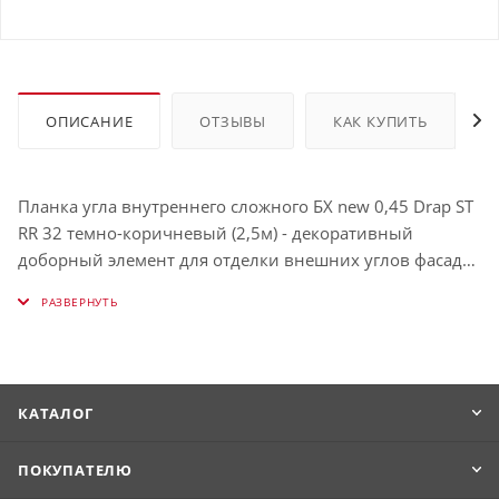
ОПИСАНИЕ
ОТЗЫВЫ
КАК КУПИТЬ
Планка угла внутреннего сложного БХ new 0,45 Drap ST
RR 32 темно-коричневый (2,5м) - декоративный
доборный элемент для отделки внешних углов фасада.
Герметизирует стыки профнастила на углах и
предотвращает попадание воды туда.
КАТАЛОГ
ПОКУПАТЕЛЮ