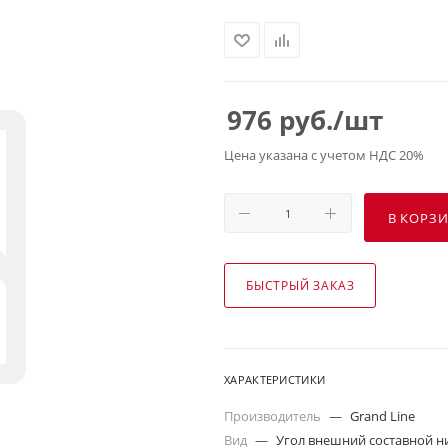
976
руб.
/шт
Цена указана с учетом НДС 20%
В КОРЗ
БЫСТРЫЙ ЗАКАЗ
ХАРАКТЕРИСТИКИ
Производитель
—
Grand Line
Вид
—
Угол внешний составной 