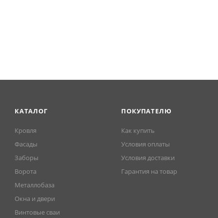
КАТАЛОГ
ПОКУПАТЕЛЮ
Кровля
Как купить
Фасады
Условия оплаты
Заборы
Условия доставки
Ворота
Гарантия на товар
Металлобаза
Окна и двери
Винтовые сваи