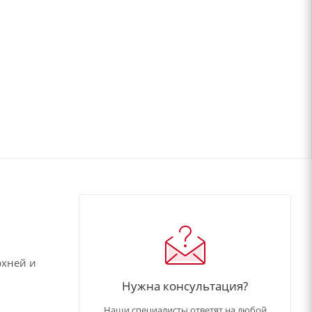
рхней и
Нужна консультация?
Наши специалисты ответят на любой