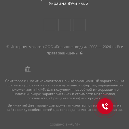
Украина 89-й км, 2
© Интернет-магазин ООО «Большие скидки». 2008 — 2026 гг. Все
права защищены.
Сайт topbs.ru носит исключительно информационный характер и ни
при каких условиях не является публичной офертой, определяемой
положениями ГК РФ. Для получения подробной информации о
наличии, видах, характеристиках и стоимости материалов,
пожалуйста, обращайтесь в офисы продаж.
Внимание! Цвет продукции может отличаться от изображения на
сайте ввиду особенностей цветопередачи монитора и восприятия.
Создано в «
АБМ
»