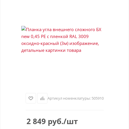
Артикул номенклатуры:
505910
2 849
руб.
/шт