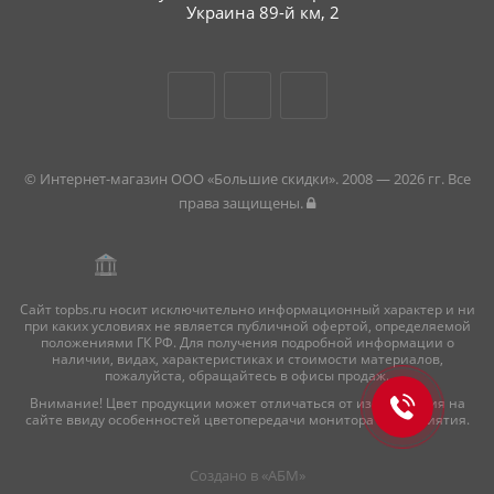
Украина 89-й км, 2
© Интернет-магазин ООО «Большие скидки». 2008 — 2026 гг. Все
права защищены.
Сайт topbs.ru носит исключительно информационный характер и ни
при каких условиях не является публичной офертой, определяемой
положениями ГК РФ. Для получения подробной информации о
наличии, видах, характеристиках и стоимости материалов,
пожалуйста, обращайтесь в офисы продаж.
Внимание! Цвет продукции может отличаться от изображения на
сайте ввиду особенностей цветопередачи монитора и восприятия.
Создано в «
АБМ
»