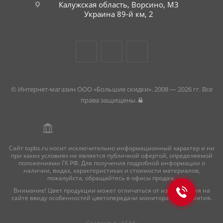
Калужская область, Ворсино, М3
Украина 89-й км, 2
© Интернет-магазин ООО «Большие скидки». 2008 — 2026 гг. Все
права защищены.
Сайт topbs.ru носит исключительно информационный характер и ни
при каких условиях не является публичной офертой, определяемой
положениями ГК РФ. Для получения подробной информации о
наличии, видах, характеристиках и стоимости материалов,
пожалуйста, обращайтесь в офисы продаж.
Внимание! Цвет продукции может отличаться от изображения на
сайте ввиду особенностей цветопередачи монитора и восприятия.