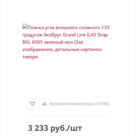
Артикул номенклатуры:
513563
3 233
руб.
/шт