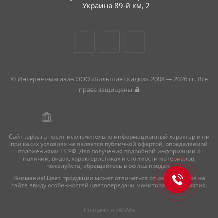
Украина 89-й км, 2
© Интернет-магазин ООО «Большие скидки». 2008 — 2026 гг. Все
права защищены.
Сайт topbs.ru носит исключительно информационный характер и ни
при каких условиях не является публичной офертой, определяемой
положениями ГК РФ. Для получения подробной информации о
наличии, видах, характеристиках и стоимости материалов,
пожалуйста, обращайтесь в офисы продаж.
Внимание! Цвет продукции может отличаться от изображения на
сайте ввиду особенностей цветопередачи монитора и восприятия.
Создано в «
АБМ
»