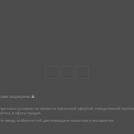
 права защищены.
при каких условиях не является публичной офертой, определяемой поло
айтесь в офисы продаж.
те ввиду особенностей цветопередачи монитора и восприятия.