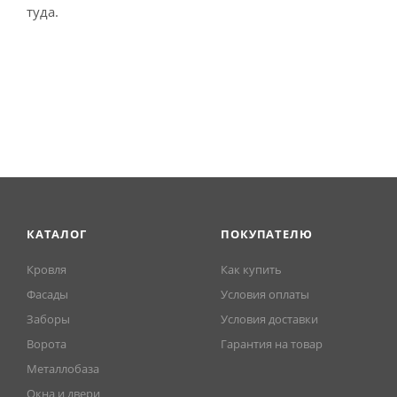
туда.
КАТАЛОГ
ПОКУПАТЕЛЮ
Кровля
Как купить
Фасады
Условия оплаты
Заборы
Условия доставки
Ворота
Гарантия на товар
Металлобаза
Окна и двери