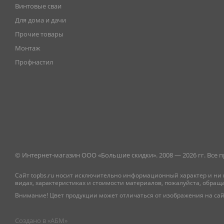
Винтовые сваи
Для дома и дачи
Прочие товары
Монтаж
Профнастил
© Интернет-магазин ООО «Большие скидки». 2008 — 2026 гг. Все
Сайт topbs.ru носит исключительно информационный характер и ни 
видах, характеристиках и стоимости материалов, пожалуйста, обращ
Внимание! Цвет продукции может отличаться от изображения на сай
Создано в «
АБМ
»