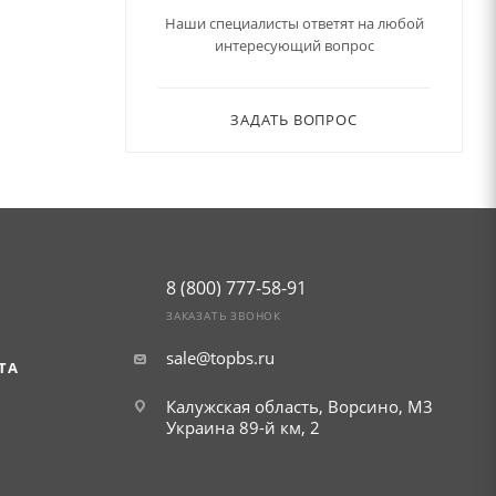
Наши специалисты ответят на любой
интересующий вопрос
ЗАДАТЬ ВОПРОС
8 (800) 777-58-91
ЗАКАЗАТЬ ЗВОНОК
sale@topbs.ru
ТА
Калужская область, Ворсино, М3
Украина 89-й км, 2