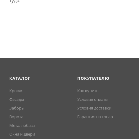
туда.
КАТАЛОГ
ПОКУПАТЕЛЮ
Кровля
Как купить
Фасады
Условия оплаты
Заборы
Условия доставки
Ворота
Гарантия на товар
Металлобаза
Окна и двери