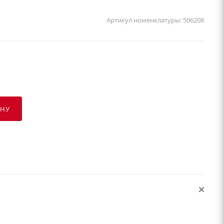
Артикул номенклатуры:
506208
ИНУ