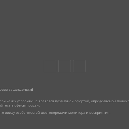
 права защищены.
при каких условиях не является публичной офертой, определяемой поло
айтесь в офисы продаж.
те ввиду особенностей цветопередачи монитора и восприятия.