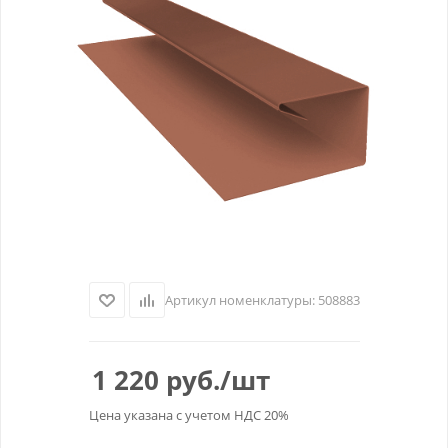
Артикул номенклатуры:
508883
1 220
руб.
/шт
Цена указана с учетом НДС 20%