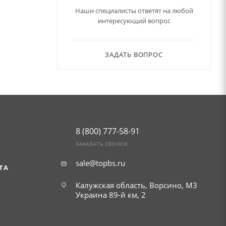
Наши специалисты ответят на любой
интересующий вопрос
ЗАДАТЬ ВОПРОС
8 (800) 777-58-91
ЗАКАЗАТЬ ЗВОНОК
sale@topbs.ru
ТА
Калужская область, Ворсино, М3
Украина 89-й км, 2