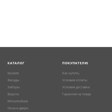
КАТАЛОГ
ПОКУПАТЕЛЮ
Кровля
Как купить
Фасады
Условия оплаты
Заборы
Условия доставки
Ворота
Гарантия на товар
Металлобаза
Окна и двери