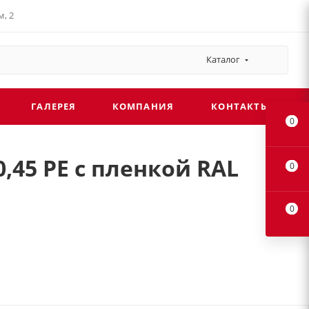
, 2
Каталог
ГАЛЕРЕЯ
КОМПАНИЯ
КОНТАКТЫ
0
0,45 PE с пленкой RAL
0
0