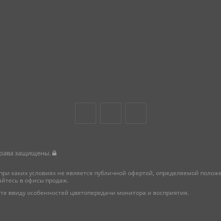
 права защищены.
при каких условиях не является публичной офертой, определяемой поло
айтесь в офисы продаж.
те ввиду особенностей цветопередачи монитора и восприятия.