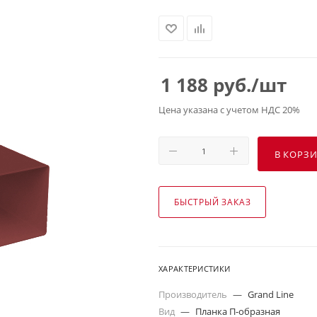
1 188
руб.
/шт
Цена указана с учетом НДС 20%
В КОРЗ
БЫСТРЫЙ ЗАКАЗ
ХАРАКТЕРИСТИКИ
Производитель
—
Grand Line
Вид
—
Планка П-образная