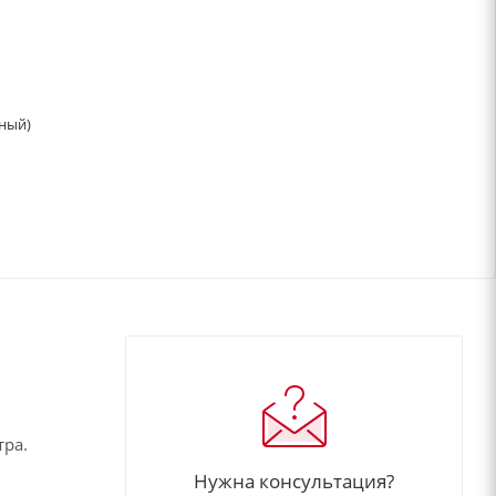
сный)
тра.
Нужна консультация?