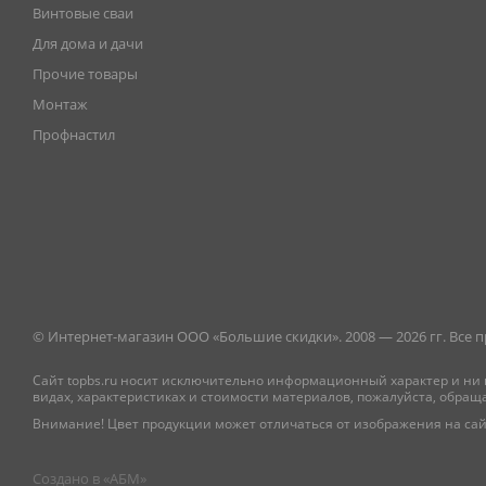
Винтовые сваи
Для дома и дачи
Прочие товары
Монтаж
Профнастил
© Интернет-магазин ООО «Большие скидки». 2008 — 2026 гг. Все
Сайт topbs.ru носит исключительно информационный характер и ни 
видах, характеристиках и стоимости материалов, пожалуйста, обращ
Внимание! Цвет продукции может отличаться от изображения на сай
Создано в «
АБМ
»