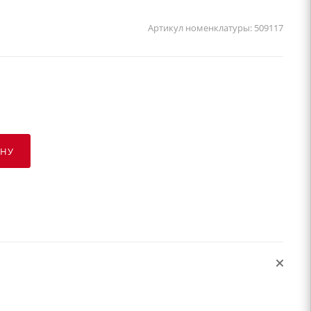
Артикул номенклатуры:
509117
ИНУ