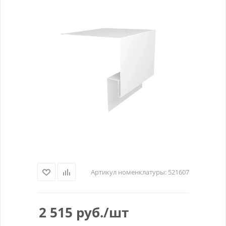
Артикул номенклатуры:
521607
2 515
руб.
/шт