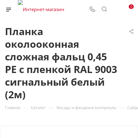
0
Планка
околооконная
сложная фальц 0,45
PE с пленкой RAL 9003
сигнальный белый
(2м)
—
—
—
Главная
Каталог
Фасады и фасадные материалы
Сайд