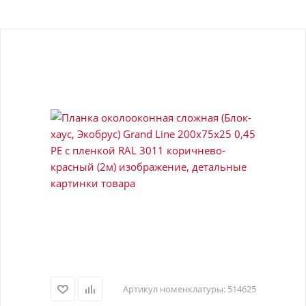
Артикул номенклатуры:
514625