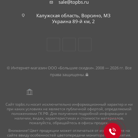
sale@topbs.ru
Калужская область, Ворсино, М3
Украина 89-й км, 2
© Интернет-магазин ООО «Большие скидки». 2008 — 2026 гг. Все
права защищены.
Сайт topbs.ru носит исключительно информационный характер и ни
при каких условиях не является публичной офертой, определяемой
положениями ГК РФ. Для получения подробной информации о
наличии, видах, характеристиках и стоимости материалов,
пожалуйста, обращайтесь в офисы продаж.
Внимание! Цвет продукции может отличаться от изображения на
сайте ввиду особенностей цветопередачи монитора и восприятия.