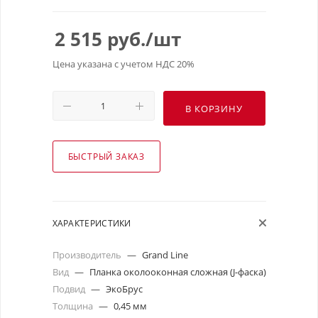
2 515
руб.
/шт
Цена указана с учетом НДС 20%
В КОРЗИНУ
БЫСТРЫЙ ЗАКАЗ
ХАРАКТЕРИСТИКИ
Производитель
—
Grand Line
Вид
—
Планка околооконная сложная (J-фаска)
Подвид
—
ЭкоБрус
Толщина
—
0,45 мм