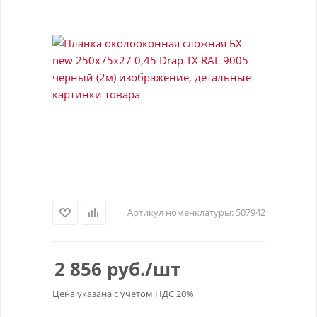
Артикул номенклатуры:
507942
2 856
руб.
/шт
Цена указана с учетом НДС 20%