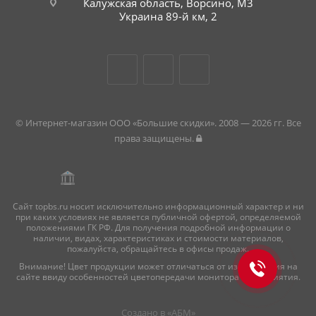
Калужская область, Ворсино, М3
Украина 89-й км, 2
© Интернет-магазин ООО «Большие скидки». 2008 — 2026 гг. Все
права защищены.
Сайт topbs.ru носит исключительно информационный характер и ни
при каких условиях не является публичной офертой, определяемой
положениями ГК РФ. Для получения подробной информации о
наличии, видах, характеристиках и стоимости материалов,
пожалуйста, обращайтесь в офисы продаж.
Внимание! Цвет продукции может отличаться от изображения на
сайте ввиду особенностей цветопередачи монитора и восприятия.
Создано в «
АБМ
»