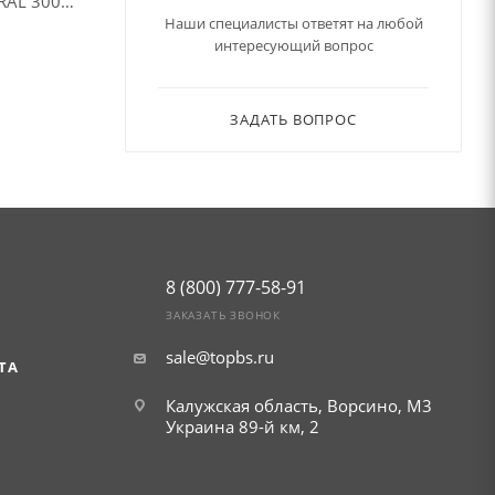
RAL 3005
Наши специалисты ответят на любой
интересующий вопрос
ЗАДАТЬ ВОПРОС
8 (800) 777-58-91
ЗАКАЗАТЬ ЗВОНОК
sale@topbs.ru
ТА
Калужская область, Ворсино, М3
Украина 89-й км, 2