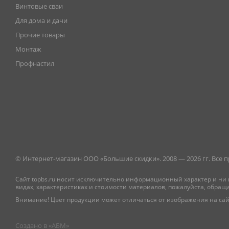
Винтовые сваи
Для дома и дачи
Прочие товары
Монтаж
Профнастил
© Интернет-магазин ООО «Большие скидки». 2008 — 2026 гг. Все
Сайт topbs.ru носит исключительно информационный характер и ни 
видах, характеристиках и стоимости материалов, пожалуйста, обращ
Внимание! Цвет продукции может отличаться от изображения на сай
Создано в «
АБМ
»