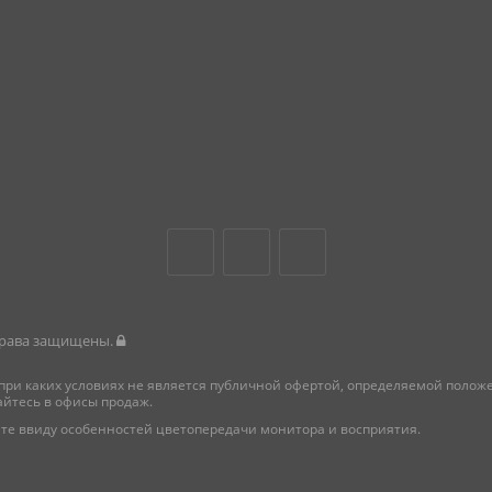
 права защищены.
при каких условиях не является публичной офертой, определяемой поло
айтесь в офисы продаж.
те ввиду особенностей цветопередачи монитора и восприятия.