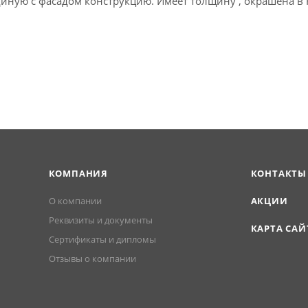
диную с фасадом конструкцию. Имеет толщину , окрашена в 
КОМПАНИЯ
КОНТАКТЫ
О компании
АКЦИИ
Реквизиты и документы
КАРТА САЙ
Сертификаты и дипломы
Отзывы о компании