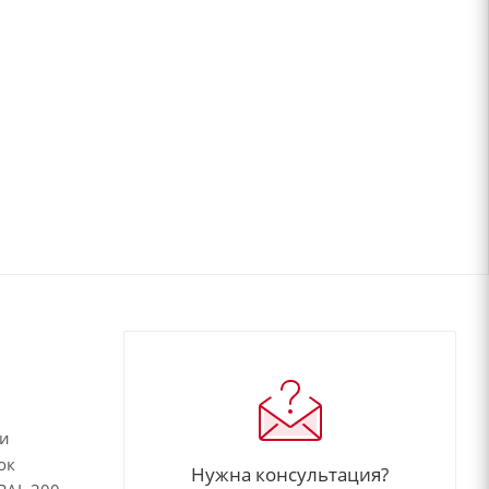
 и
ок
Нужна консультация?