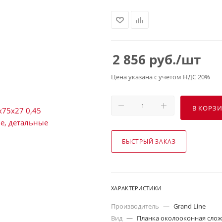
2 856
руб.
/шт
Цена указана с учетом НДС 20%
В КОРЗ
БЫСТРЫЙ ЗАКАЗ
ХАРАКТЕРИСТИКИ
Производитель
—
Grand Line
Вид
—
Планка околооконная сложн