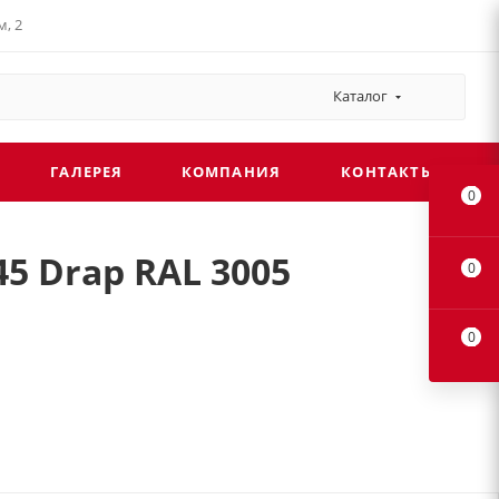
, 2
Каталог
ГАЛЕРЕЯ
КОМПАНИЯ
КОНТАКТЫ
0
5 Drap RAL 3005
0
0