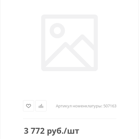
Артикул номенклатуры:
507163
3 772
руб.
/шт