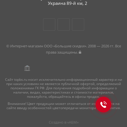
Украина 89-й км, 2
© Интернет-магазин ООО «Большие скидки». 2008 — 2026 гг. Все
права защищены.
Сайт topbs.ru носит исключительно информационный характер и ни
при каких условиях не является публичной офертой, определяемой
положениями ГК РФ. Для получения подробной информации о
наличии, видах, характеристиках и стоимости материалов,
пожалуйста, обращайтесь в офисы продаж.
Внимание! Цвет продукции может отличаться от изображения на
сайте ввиду особенностей цветопередачи монитора и восприятия.
Создано в «
АБМ
»