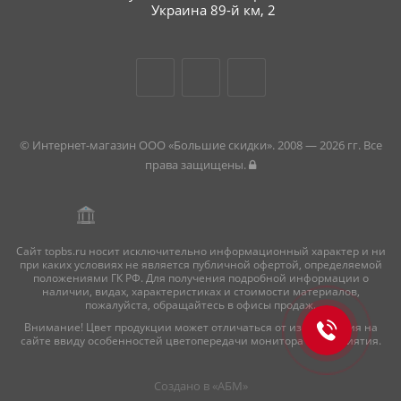
Украина 89-й км, 2
© Интернет-магазин ООО «Большие скидки». 2008 — 2026 гг. Все
права защищены.
Сайт topbs.ru носит исключительно информационный характер и ни
при каких условиях не является публичной офертой, определяемой
положениями ГК РФ. Для получения подробной информации о
наличии, видах, характеристиках и стоимости материалов,
пожалуйста, обращайтесь в офисы продаж.
Внимание! Цвет продукции может отличаться от изображения на
сайте ввиду особенностей цветопередачи монитора и восприятия.
Создано в «
АБМ
»