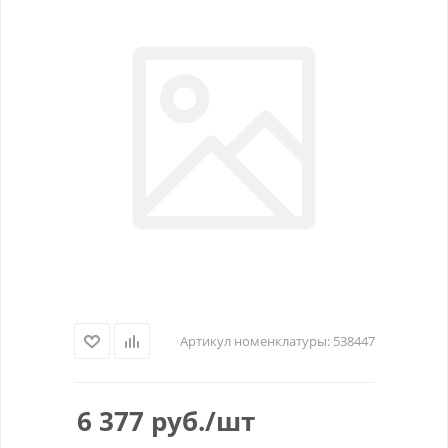
Артикул номенклатуры:
538447
6 377
руб.
/шт