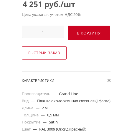
4 251
руб.
/шт
Цена указана с учетом НДС 20%
В КОРЗИНУ
БЫСТРЫЙ ЗАКАЗ
ХАРАКТЕРИСТИКИ
Производитель
—
Grand Line
Вид
—
Планка околооконная сложная (J-фаска)
Длина
—
2 м
Толщина
—
0,5 мм
Покрытие
—
Satin
Цвет
—
RAL 3009 (Оксид красный)