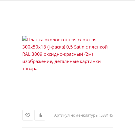
Артикул номенклатуры:
538145