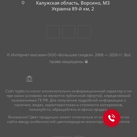
Калужская область, Ворсино, М3
Украина 89-й км, 2
© Интернет-магазин ООО «Большие скидки». 2008 — 2026 гг. Все
права защищены.
Сайт topbs.ru носит исключительно информационный характер и ни
при каких условиях не является публичной офертой, определяемой
положениями ГК РФ. Для получения подробной информации о
наличии, видах, характеристиках и стоимости материалов,
пожалуйста, обращайтесь в офисы продаж.
Внимание! Цвет продукции может отличаться от изображения на
сайте ввиду особенностей цветопередачи монитора и восприятия.