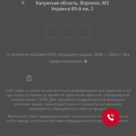
Калужская область, Ворсино, М3
Украина 89-й км, 2
© Интернет-магазин ООО «Большие скидки». 2008 — 2026 гг. Все
права защищены.
Сайт topbs.ru носит исключительно информационный характер и ни
при каких условиях не является публичной офертой, определяемой
положениями ГК РФ. Для получения подробной информации о
наличии, видах, характеристиках и стоимости материалов,
пожалуйста, обращайтесь в офисы продаж.
Внимание! Цвет продукции может отличаться от изображения на
сайте ввиду особенностей цветопередачи монитора и восприятия.