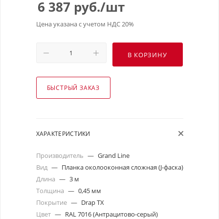
6 387
руб.
/шт
Цена указана с учетом НДС 20%
В КОРЗИНУ
БЫСТРЫЙ ЗАКАЗ
ХАРАКТЕРИСТИКИ
Производитель
—
Grand Line
Вид
—
Планка околооконная сложная (J-фаска)
Длина
—
3 м
Толщина
—
0,45 мм
Покрытие
—
Drap TX
Цвет
—
RAL 7016 (Антрацитово-серый)