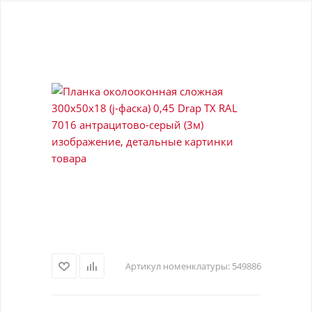
Артикул номенклатуры:
549886