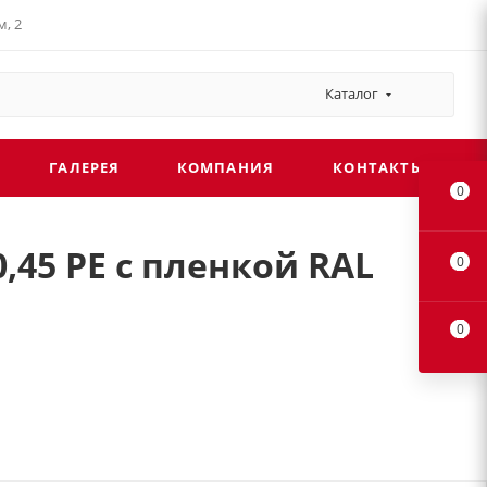
, 2
Каталог
ГАЛЕРЕЯ
КОМПАНИЯ
КОНТАКТЫ
0
,45 PE с пленкой RAL
0
0