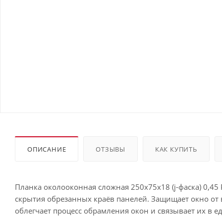
ОПИСАНИЕ
ОТЗЫВЫ
КАК КУПИТЬ
Планка околооконная сложная 250х75х18 (j-фаска) 0,45 
скрытия обрезанных краёв панелей. Защищает окно от 
облегчает процесс обрамления окон и связывает их в е