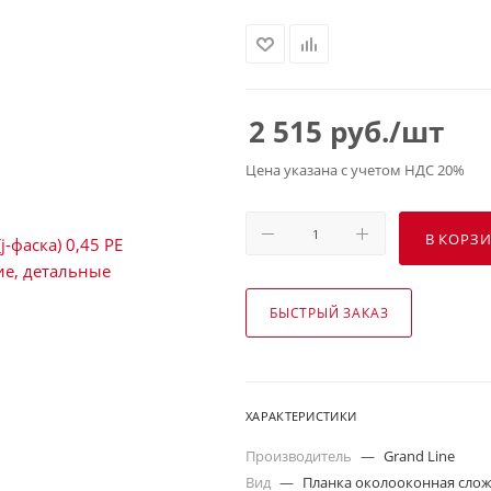
2 515
руб.
/шт
Цена указана с учетом НДС 20%
В КОРЗ
БЫСТРЫЙ ЗАКАЗ
ХАРАКТЕРИСТИКИ
Производитель
—
Grand Line
Вид
—
Планка околооконная сложн