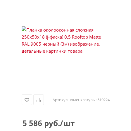
Артикул номенклатуры:
519224
5 586
руб.
/шт