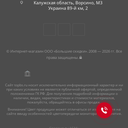
Калужская область, Ворсино, М3
Украина 89-й км, 2
© Интернет-магазин ООО «Большие скидки». 2008 — 2026 гг. Все
права защищены.
Сайт topbs.ru носит исключительно информационный характер и ни
при каких условиях не является публичной офертой, определяемой
положениями ГК РФ. Для получения подробной информации о
наличии, видах, характеристиках и стоимости материалов,
пожалуйста, обращайтесь в офисы продаж.
Внимание! Цвет продукции может отличаться от изображения на
сайте ввиду особенностей цветопередачи монитора и восприятия.