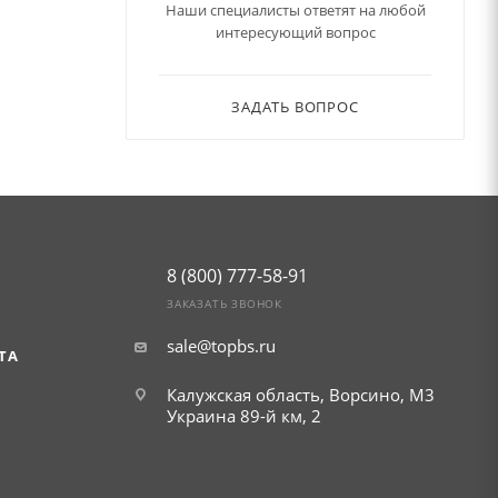
Наши специалисты ответят на любой
интересующий вопрос
ЗАДАТЬ ВОПРОС
8 (800) 777-58-91
ЗАКАЗАТЬ ЗВОНОК
sale@topbs.ru
ТА
Калужская область, Ворсино, М3
Украина 89-й км, 2