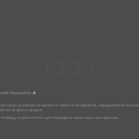
 права защищены.
при каких условиях не является публичной офертой, определяемой поло
айтесь в офисы продаж.
те ввиду особенностей цветопередачи монитора и восприятия.