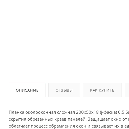
ОПИСАНИЕ
ОТЗЫВЫ
КАК КУПИТЬ
Планка околооконная сложная 200х50х18 (j-фаска) 0,5 S
скрытия обрезанных краёв панелей. Защищает окно от 
облегчает процесс обрамления окон и связывает их в е