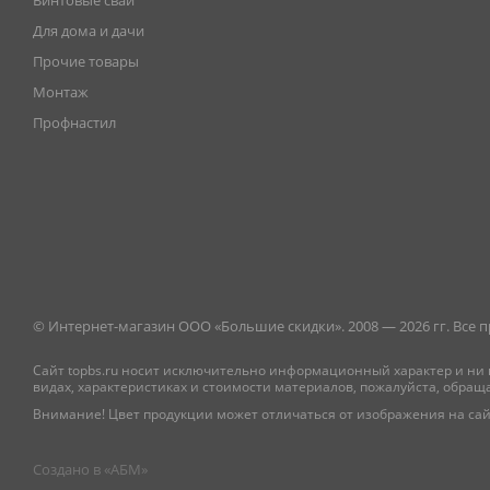
Винтовые сваи
Для дома и дачи
Прочие товары
Монтаж
Профнастил
© Интернет-магазин ООО «Большие скидки». 2008 — 2026 гг. Все
Сайт topbs.ru носит исключительно информационный характер и ни 
видах, характеристиках и стоимости материалов, пожалуйста, обращ
Внимание! Цвет продукции может отличаться от изображения на сай
Создано в «
АБМ
»