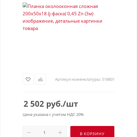
Артикул номенклатуры:
518801
2 502
руб.
/шт
Цена указана с учетом НДС 20%
В КОРЗИНУ