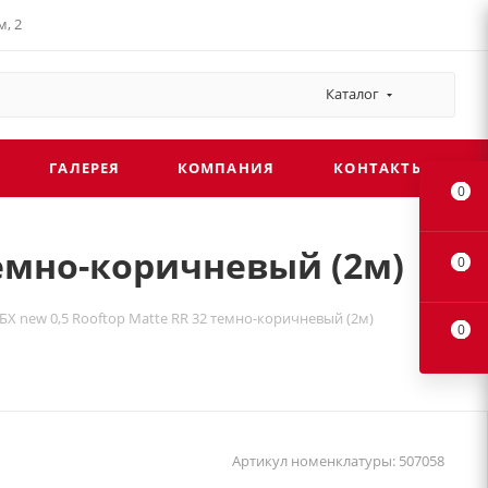
, 2
Каталог
ГАЛЕРЕЯ
КОМПАНИЯ
КОНТАКТЫ
0
темно-коричневый (2м)
0
Х new 0,5 Rooftop Matte RR 32 темно-коричневый (2м)
0
Артикул номенклатуры:
507058