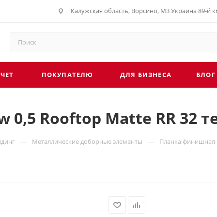
Калужская область, Ворсино, М3 Украина 89-й км
СЧЕТ
ПОКУПАТЕЛЮ
ДЛЯ БИЗНЕСА
БЛОГ
 0,5 Rooftop Matte RR 32 
—
—
йдинг
Металлические доборные элементы
Планка финишная Б