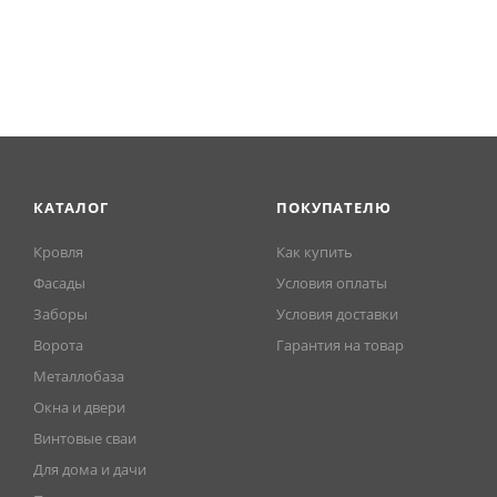
КАТАЛОГ
ПОКУПАТЕЛЮ
Кровля
Как купить
Фасады
Условия оплаты
Заборы
Условия доставки
Ворота
Гарантия на товар
Металлобаза
Окна и двери
Винтовые сваи
Для дома и дачи