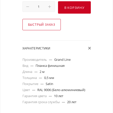
В КОРЗИНУ
БЫСТРЫЙ ЗАКАЗ
ХАРАКТЕРИСТИКИ
Производитель
—
Grand Line
Вид
—
Планка финишная
Длина
—
2 м
Толщина
—
0,5 мм
Покрытие
—
Satin
Цвет
—
RAL 9006 (Бело-алюминиевый)
Гарантия цвета
—
10 лет
Гарантия срока службы
—
20 лет