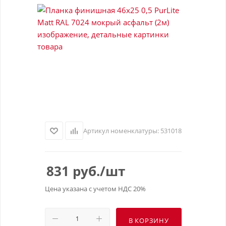
Артикул номенклатуры:
531018
831
руб.
/шт
Цена указана с учетом НДС 20%
В КОРЗИНУ