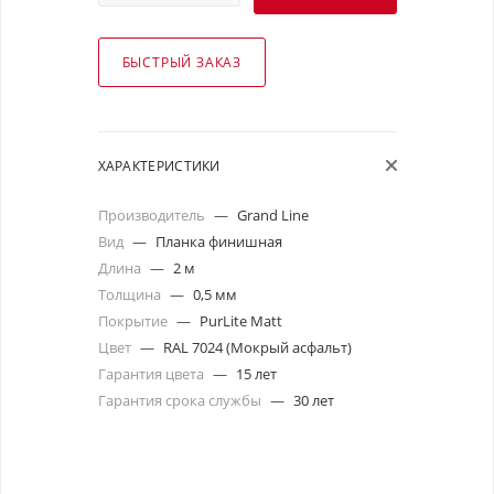
БЫСТРЫЙ ЗАКАЗ
ХАРАКТЕРИСТИКИ
Производитель
—
Grand Line
Вид
—
Планка финишная
Длина
—
2 м
Толщина
—
0,5 мм
Покрытие
—
PurLite Matt
Цвет
—
RAL 7024 (Мокрый асфальт)
Гарантия цвета
—
15 лет
Гарантия срока службы
—
30 лет