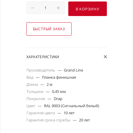
В КОРЗИНУ
БЫСТРЫЙ ЗАКАЗ
ХАРАКТЕРИСТИКИ
Производитель
—
Grand Line
Вид
—
Планка финишная
Длина
—
2 м
Толщина
—
0,45 мм
Покрытие
—
Drap
Цвет
—
RAL 9003 (Сигнальный белый)
Гарантия цвета
—
10 лет
Гарантия срока службы
—
20 лет