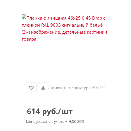
Артикул номенклатуры:
531272
614
руб.
/шт
Цена указана с учетом НДС 20%