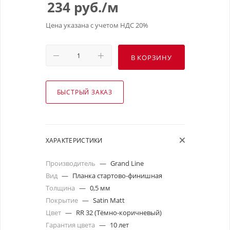
234
руб.
/м
Цена указана с учетом НДС 20%
В КОРЗИНУ
БЫСТРЫЙ ЗАКАЗ
ХАРАКТЕРИСТИКИ
Производитель
—
Grand Line
Вид
—
Планка стартово-финишная
Толщина
—
0,5 мм
Покрытие
—
Satin Matt
Цвет
—
RR 32 (Тёмно-коричневый)
Гарантия цвета
—
10 лет